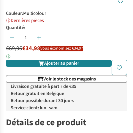
Couleur
:
Multicolour
Dernières pièces
Quantité:
€69,95
€34,98
Vous économisez €34,97
Ajouter au panier
Voir le stock des magasins
Livraison gratuite à partir de €35
Retour gratuit en Belgique
Retour possible durant 30 jours
Service client: lun.-sam.
Détails de ce produit