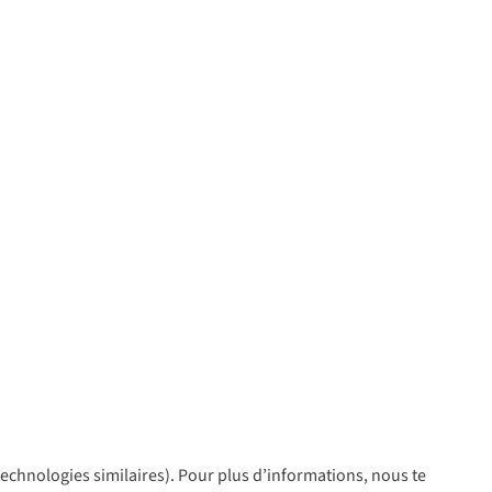
 technologies similaires). Pour plus d’informations, nous te
policy