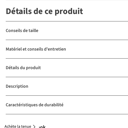
Détails de ce produit
Conseils de taille
Matériel et conseils d'entretien
Détails du produit
Description
Caractéristiques de durabilité
Achète la tenue
Complétez le look