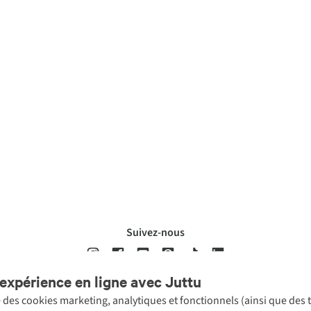
Suivez-nous
expérience en ligne avec Juttu
se des cookies marketing, analytiques et fonctionnels (ainsi que des
ons légales
Politique de confidentialté
Conditions générales
Cookie 