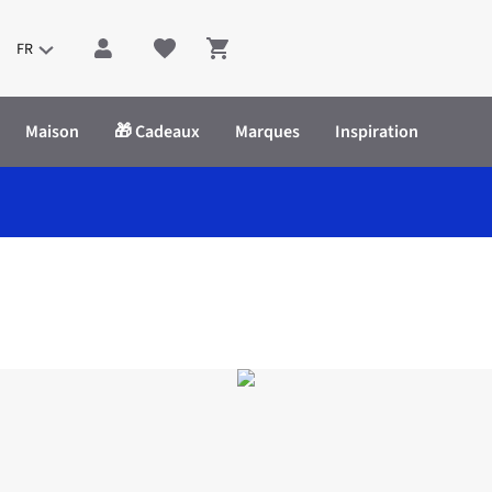
FR
Shopping cart
Maison
🎁 Cadeaux
Marques
Inspiration