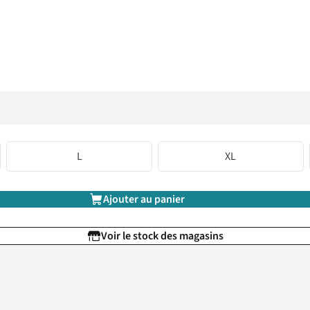
L
XL
Ajouter au panier
Voir le stock des magasins