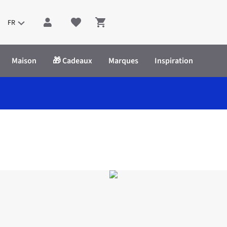
FR
Shopping cart
Maison
🎁 Cadeaux
Marques
Inspiration
carf