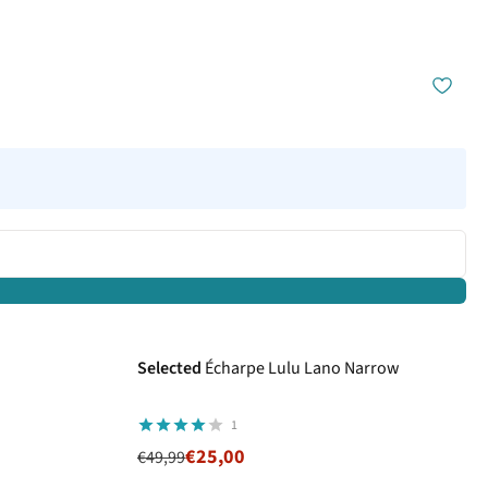
-50%
Selected
Écharpe Lulu Lano Narrow
1
€25,00
€49,99