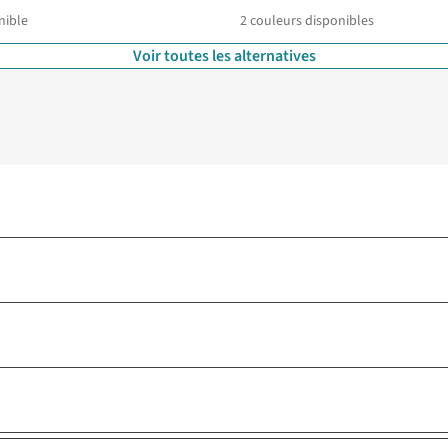
nible
2
couleurs disponibles
Voir toutes les alternatives
%
%