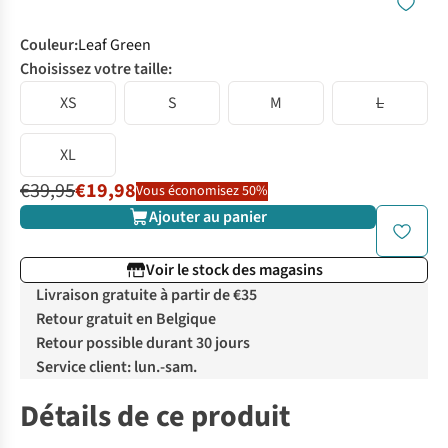
Couleur
:
Leaf Green
Choisissez votre taille:
XS
S
M
L
XL
€39,95
€19,98
Vous économisez 50%
Ajouter au panier
Voir le stock des magasins
Livraison gratuite à partir de €35
Retour gratuit en Belgique
Retour possible durant 30 jours
Service client: lun.-sam.
Détails de ce produit