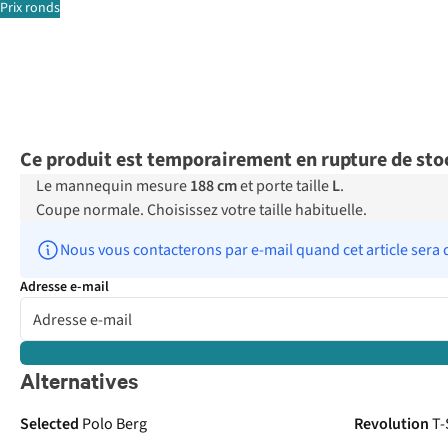
Prix ronds
Ce produit est temporairement en rupture de sto
Le mannequin mesure
188 cm
et porte taille
L
.
Coupe normale. Choisissez votre taille habituelle.
Nous vous contacterons par e-mail quand cet article sera 
Adresse e-mail
Alternatives
Selected
Polo Berg
Revolution
T-