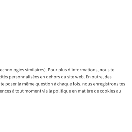
 technologies similaires). Pour plus d’informations, nous te
policy
icités personnalisées en dehors du site web. En outre, des
ir te poser la même question à chaque fois, nous enregistrons tes
rences à tout moment via la politique en matière de cookies au