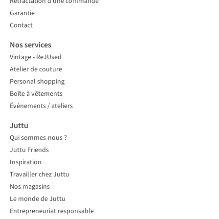
Rétractation d'une commande
Garantie
Contact
Nos services
Vintage - ReJUsed
Atelier de couture
Personal shopping
Boîte à vêtements
Événements / ateliers
Juttu
Qui sommes-nous ?
Juttu Friends
Inspiration
Travailler chez Juttu
Nos magasins
Le monde de Juttu
Entrepreneuriat responsable