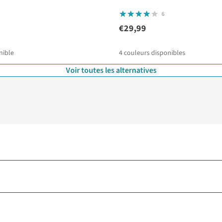
6
€29,99
nible
4
couleurs disponibles
Voir toutes les alternatives