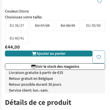
Couleur
:
Stone
Choisissez votre taille:
EU 36/37
EU 37/38
EU 38/39
EU 39/40
EU 40/41
€44,00
Ajouter au panier
Voir le stock des magasins
Livraison gratuite à partir de €35
Retour gratuit en Belgique
Retour possible durant 30 jours
Service client: lun.-sam.
Détails de ce produit