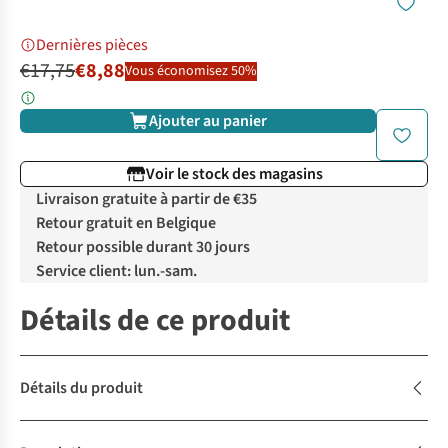
Dernières pièces
€17,75
€8,88
Vous économisez 50%
Ajouter au panier
Voir le stock des magasins
Livraison gratuite à partir de €35
Retour gratuit en Belgique
Retour possible durant 30 jours
Service client: lun.-sam.
Détails de ce produit
Détails du produit