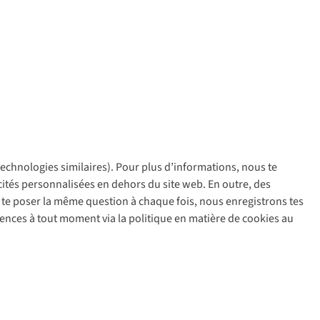
 technologies similaires). Pour plus d’informations, nous te
policy
icités personnalisées en dehors du site web. En outre, des
ir te poser la même question à chaque fois, nous enregistrons tes
rences à tout moment via la politique en matière de cookies au