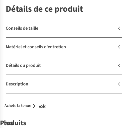
Détails de ce produit
Conseils de taille
Matériel et conseils d'entretien
Détails du produit
Description
Achète la tenue
Complétez le look
Produits
Plus