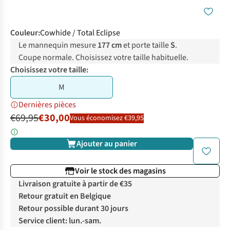
Couleur
:
Cowhide / Total Eclipse
Le mannequin mesure
177 cm
et porte taille
S
.
Coupe normale. Choisissez votre taille habituelle.
Choisissez votre taille:
M
Dernières pièces
€69,95
€30,00
Vous économisez €39,95
Ajouter au panier
Voir le stock des magasins
Livraison gratuite à partir de €35
Retour gratuit en Belgique
Retour possible durant 30 jours
Service client: lun.-sam.