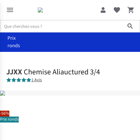
Sho
Prix
ronds
Vêtements
Chemisiers
JJXX
Chemise Aliauctured 3/4
1 Avis
-56%
Prix ronds