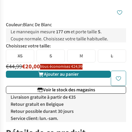
Couleur
:
Blanc De Blanc
Le mannequin mesure
177 cm
et porte taille
S
.
Coupe normale. Choisissez votre taille habituelle.
Choisissez votre taille:
XS
S
M
L
€44,99
€20,00
Vous économisez €24,99
Ajouter au panier
Voir le stock des magasins
Livraison gratuite à partir de €35
Retour gratuit en Belgique
Retour possible durant 30 jours
Service client: lun.-sam.