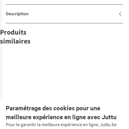
Description
Produits
similaires
BIS Publishers
Kattenguru's
1
€19,50
1
couleur
disponible
Paramétrage des cookies pour une
meilleure expérience en ligne avec Juttu
Pour te garantir la meilleure expérience en ligne, Juttu.be