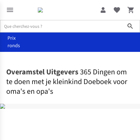
Sho
Prix
ronds
Accueil
Livres
Overamstel Uitgevers
365 Dingen om
te doen met je kleinkind Doeboek voor
oma's en opa's