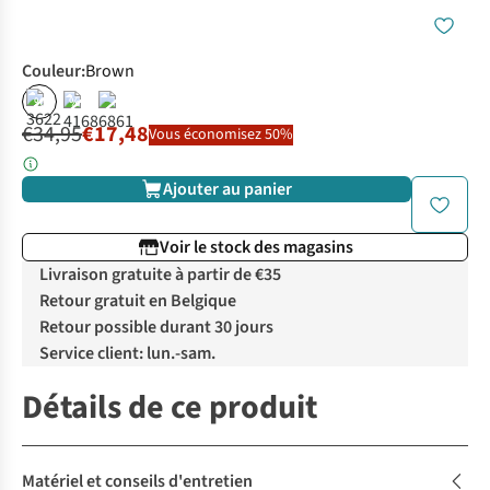
Couleur
:
Brown
%
%
€34,95
€17,48
Vous économisez 50%
Ajouter au panier
Voir le stock des magasins
Livraison gratuite à partir de €35
Retour gratuit en Belgique
Retour possible durant 30 jours
Service client: lun.-sam.
Détails de ce produit
Matériel et conseils d'entretien