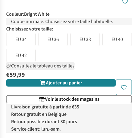
Couleur
:
Bright White
Coupe normale. Choisissez votre taille habituelle.
Choisissez votre taille:
EU 34
EU 36
EU 38
EU 40
EU 42
Consultez le tableau des tailles
€59,99
Ajouter au panier
Voir le stock des magasins
Livraison gratuite à partir de €35
Retour gratuit en Belgique
Retour possible durant 30 jours
Service client: lun.-sam.