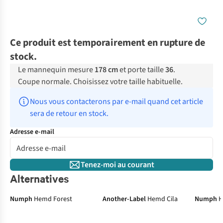
Ce produit est temporairement en rupture de
stock.
Le mannequin mesure
178 cm
et porte taille
36
.
Coupe normale. Choisissez votre taille habituelle.
Nous vous contacterons par e-mail quand cet article 
sera de retour en stock.
Adresse e-mail
Tenez-moi au courant
Alternatives
Numph
Hemd Forest
Another-Label
Hemd Cila
Numph
H