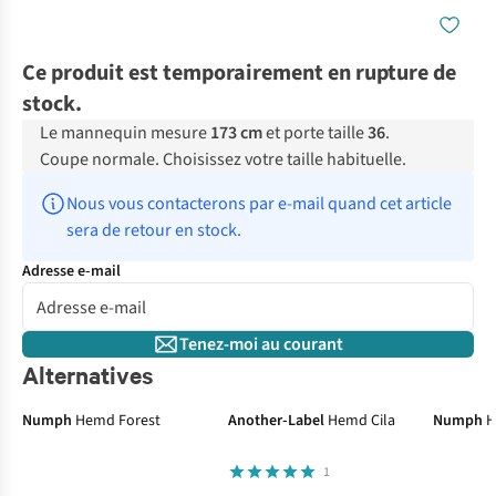
Ce produit est temporairement en rupture de
stock.
Le mannequin mesure
173 cm
et porte taille
36
.
Coupe normale. Choisissez votre taille habituelle.
Nous vous contacterons par e-mail quand cet article 
sera de retour en stock.
Adresse e-mail
Tenez-moi au courant
Alternatives
Numph
Hemd Forest
Another-Label
Hemd Cila
Numph
H
1