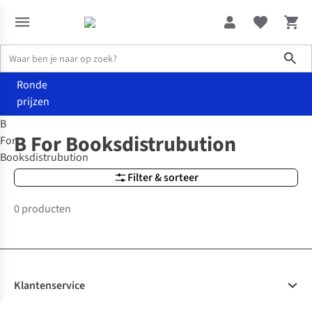
Sho
Ronde
prijzen
B
Merken
B For Booksdistrubution
B For Booksdistrubution
For
Booksdistrubution
Filter & sorteer
0 producten
Klantenservice