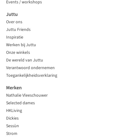
Events / workshops
Juttu
Over ons
Juttu Friends
Inspiratie
Werken bij Juttu
Onze winkels
De wereld van Juttu
Verantwoord ondernemen
Toegankelijkheidsverklaring
Merken
Nathalie Vleeschouwer
Selected dames
HKLiving
Dickies
Sessùn
Strom