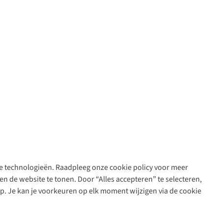
are technologieën. Raadpleeg onze cookie policy voor meer
n de website te tonen. Door “Alles accepteren” te selecteren,
op. Je kan je voorkeuren op elk moment wijzigen via de cookie