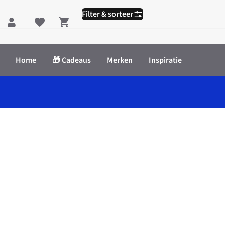
Filter & sorteer
Shopping cart
Home
🎁 Cadeaus
Merken
Inspiratie