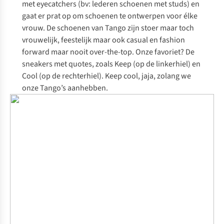
met
eyecatchers
(bv: lederen schoenen met
studs
) en
gaat er prat op om schoenen te ontwerpen voor élke
vrouw. De schoenen van Tango zijn stoer maar toch
vrouwelijk, feestelijk maar ook casual en
fashion
forward
maar nooit
over-the-top
. Onze favoriet? De
sneakers met quotes, zoals Keep (op de linkerhiel) en
Cool (op de rechterhiel).
Keep cool
, jaja, zolang we
onze Tango’s aanhebben.