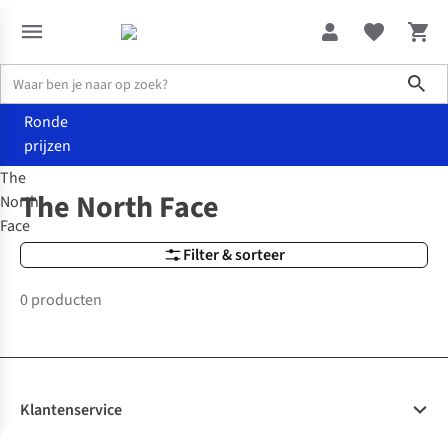
Sho
Ronde
prijzen
The
Merken
The North Face
The North Face
North
Face
Filter & sorteer
0 producten
Klantenservice