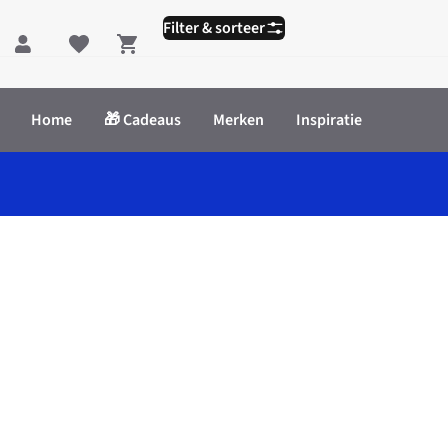
Filter & sorteer
Shopping cart
Home
🎁 Cadeaus
Merken
Inspiratie