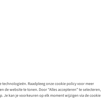
are technologieën. Raadpleeg onze cookie policy voor meer
n de website te tonen. Door “Alles accepteren” te selecteren,
op. Je kan je voorkeuren op elk moment wijzigen via de cookie