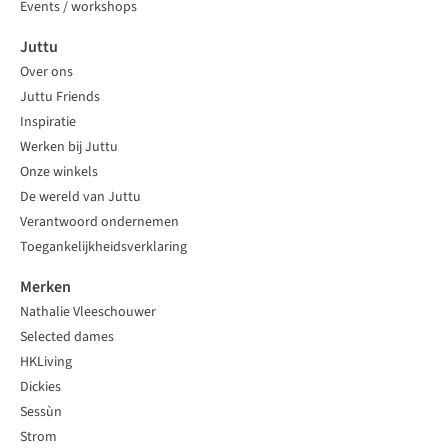
Events / workshops
Juttu
Over ons
Juttu Friends
Inspiratie
Werken bij Juttu
Onze winkels
De wereld van Juttu
Verantwoord ondernemen
Toegankelijkheidsverklaring
Merken
Nathalie Vleeschouwer
Selected dames
HKLiving
Dickies
Sessùn
Strom