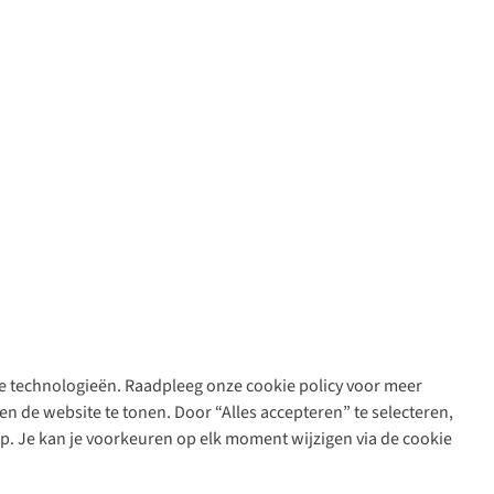
are technologieën. Raadpleeg onze cookie policy voor meer
n de website te tonen. Door “Alles accepteren” te selecteren,
op. Je kan je voorkeuren op elk moment wijzigen via de cookie