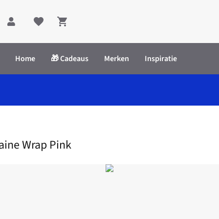
Shopping cart
Home
🎁 Cadeaus
Merken
Inspiratie
raine Wrap Pink