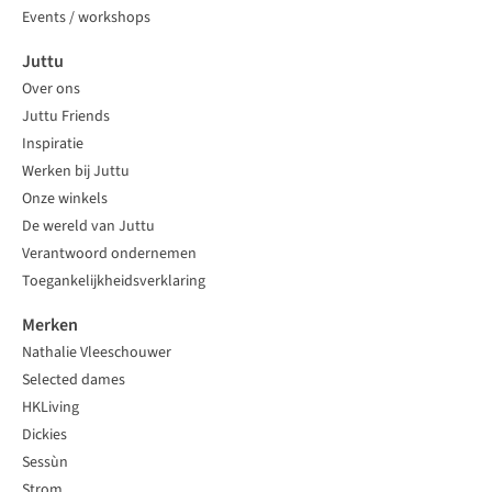
Events / workshops
Juttu
Over ons
Juttu Friends
Inspiratie
Werken bij Juttu
Onze winkels
De wereld van Juttu
Verantwoord ondernemen
Toegankelijkheidsverklaring
Merken
Nathalie Vleeschouwer
Selected dames
HKLiving
Dickies
Sessùn
Strom