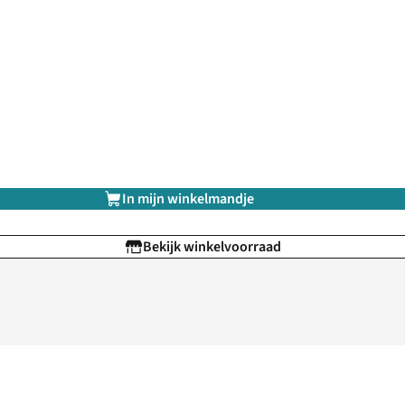
In mijn winkelmandje
Bekijk winkelvoorraad