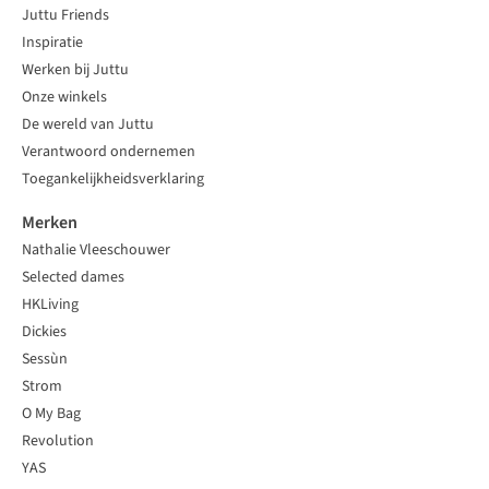
Juttu Friends
Inspiratie
Werken bij Juttu
Onze winkels
De wereld van Juttu
Verantwoord ondernemen
Toegankelijkheidsverklaring
Merken
Nathalie Vleeschouwer
Selected dames
HKLiving
Dickies
Sessùn
Strom
O My Bag
Revolution
YAS