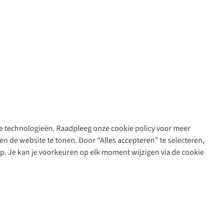
are technologieën. Raadpleeg onze cookie policy voor meer
n de website te tonen. Door “Alles accepteren” te selecteren,
op. Je kan je voorkeuren op elk moment wijzigen via de cookie