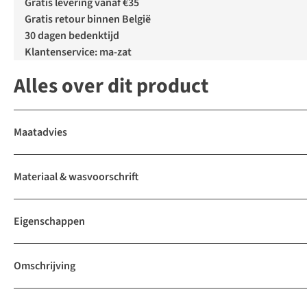
Gratis levering vanaf €35
Gratis retour binnen België
30 dagen bedenktijd
Klantenservice: ma-zat
Alles over dit product
Maatadvies
Materiaal & wasvoorschrift
Eigenschappen
Omschrijving