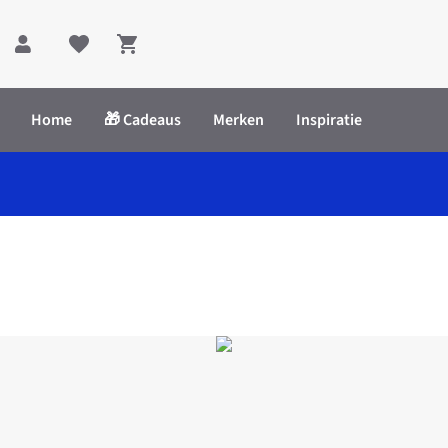
Shopping cart
Home
🎁 Cadeaus
Merken
Inspiratie