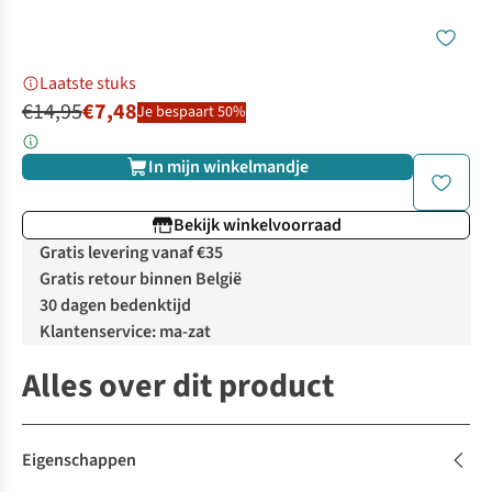
Laatste stuks
€14,95
€7,48
Je bespaart 50%
In mijn winkelmandje
Bekijk winkelvoorraad
Gratis levering vanaf €35
Gratis retour binnen België
30 dagen bedenktijd
Klantenservice: ma-zat
Alles over dit product
Eigenschappen