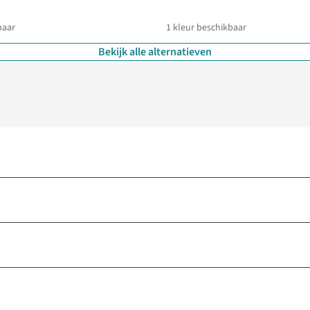
baar
1
kleur beschikbaar
Bekijk alle alternatieven