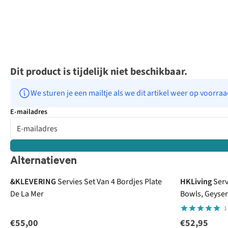
Dit product is tijdelijk niet beschikbaar.
We sturen je een mailtje als we dit artikel weer op voorra
E-mailadres
Alternatieven
&KLEVERING
Servies Set Van 4 Bordjes Plate
HKLiving
Serv
De La Mer
Bowls, Geyser 
1
€55,00
€52,95