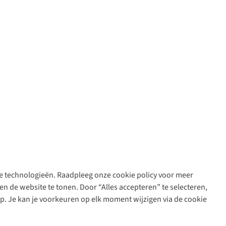
are technologieën. Raadpleeg onze cookie policy voor meer
n de website te tonen. Door “Alles accepteren” te selecteren,
op. Je kan je voorkeuren op elk moment wijzigen via de cookie