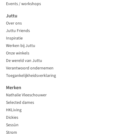
Events / workshops
Juttu
Over ons
Juttu Friends
Inspiratie
Werken bij Juttu
Onze winkels
De wereld van Juttu
Verantwoord ondernemen
Toegankelijkheidsverklaring
Merken
Nathalie Vleeschouwer
Selected dames
HKLiving
Dickies
Sessùn
Strom