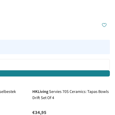
selbestek
HKLiving
Servies 70S Ceramics: Tapas Bowls
Drift Set Of 4
€34,95