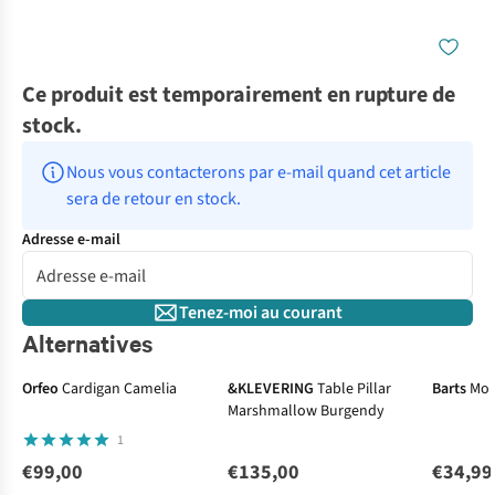
Ce produit est temporairement en rupture de
stock.
Nous vous contacterons par e-mail quand cet article 
sera de retour en stock.
Adresse e-mail
Tenez-moi au courant
Alternatives
Orfeo
Cardigan Camelia
&KLEVERING
Table Pillar
Barts
Mouf
Marshmallow Burgendy
1
€99,00
€135,00
€34,99