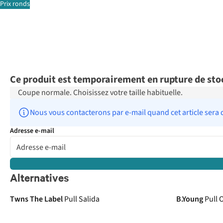
Prix ronds
Ce produit est temporairement en rupture de sto
Coupe normale. Choisissez votre taille habituelle.
Nous vous contacterons par e-mail quand cet article sera 
Adresse e-mail
Alternatives
Nouveautés
Twns The Label
Pull Salida
B.Young
Pull