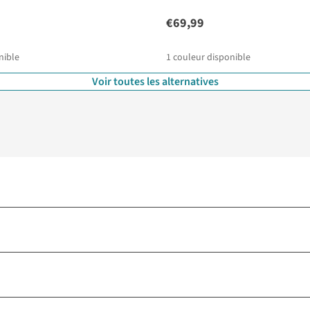
€69,99
nible
1
couleur disponible
Voir toutes les alternatives