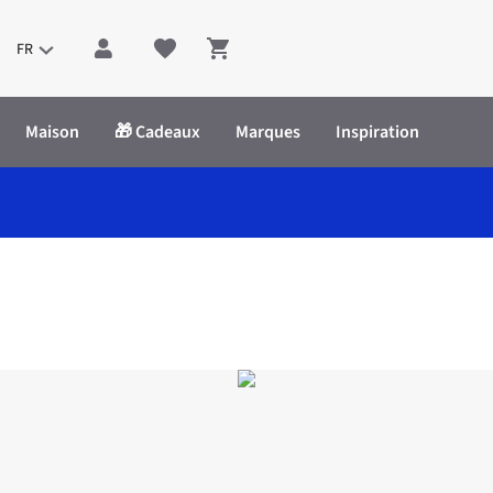
FR
Shopping cart
Maison
🎁 Cadeaux
Marques
Inspiration
no