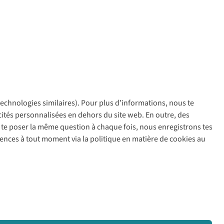
 technologies similaires). Pour plus d’informations, nous te
policy
icités personnalisées en dehors du site web. En outre, des
ir te poser la même question à chaque fois, nous enregistrons tes
rences à tout moment via la politique en matière de cookies au