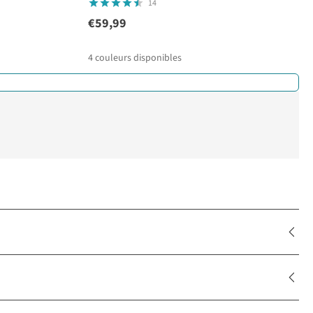
14
€59,99
4
couleurs disponibles