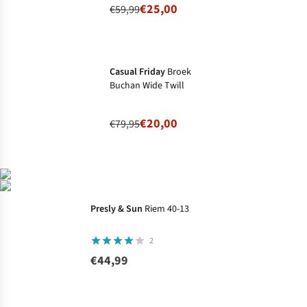
€25,00
€59,99
-75%
Ronde prijzen
Casual Friday
Broek
Buchan Wide Twill
€20,00
€79,95
Presly & Sun
Riem 40-13
2
€44,99