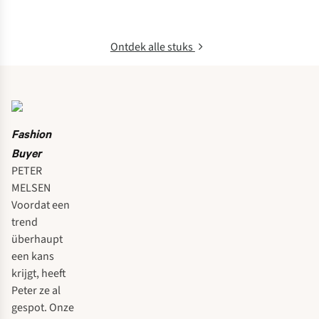
Ontdek alle stuks
Fashion
Buyer
PETER
MELSEN
Voordat een
trend
überhaupt
een kans
krijgt, heeft
Peter ze al
gespot. Onze