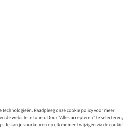
are technologieën. Raadpleeg onze cookie policy voor meer
n de website te tonen. Door “Alles accepteren” te selecteren,
op. Je kan je voorkeuren op elk moment wijzigen via de cookie