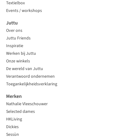
Textielbox
Events / workshops
Juttu
Over ons
Juttu Friends
Inspiratie
Werken bij Juttu
Onze winkels
De wereld van Juttu
Verantwoord ondernemen
Toegankelijkheidsverklaring
Merken
Nathalie Vleeschouwer
Selected dames
HKLiving
Dickies
Sessùn