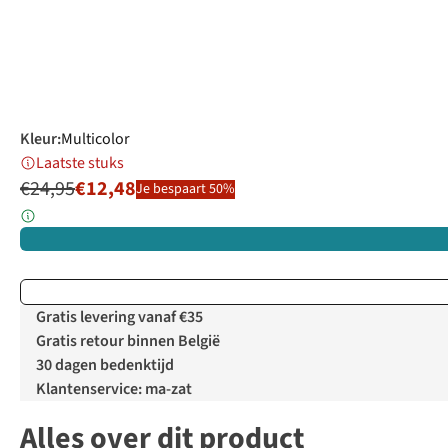
Kleur
:
Multicolor
Laatste stuks
€24,95
€12,48
Je bespaart 50%
Gratis levering vanaf €35
Gratis retour binnen België
30 dagen bedenktijd
Klantenservice: ma-zat
Alles over dit product