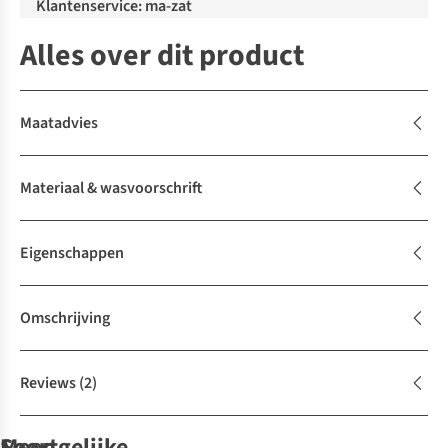
Klantenservice: ma-zat
Alles over dit product
Maatadvies
Materiaal & wasvoorschrift
Eigenschappen
Omschrijving
Reviews
(2)
Soortgelijke
Meer