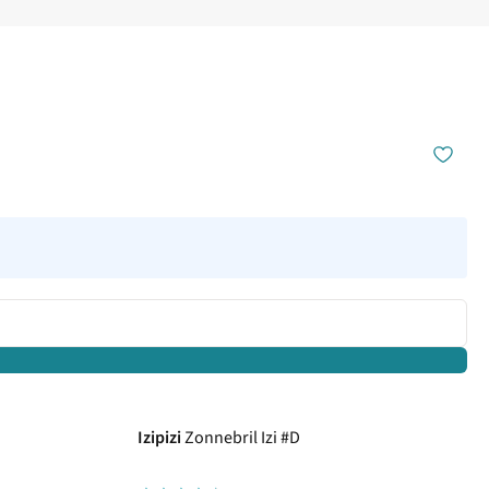
Izipizi
Zonnebril Izi #D