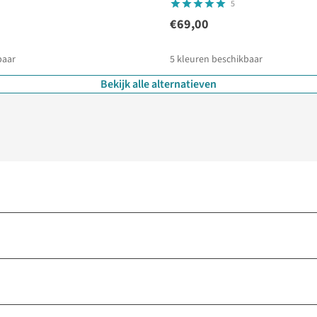
5
€69,00
baar
5
kleuren beschikbaar
Bekijk alle alternatieven