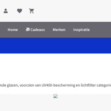
Shopping cart
Home
🎁 Cadeaus
Merken
Inspiratie
e glazen, voorzien van UV400-bescherming en lichtfilter categorie