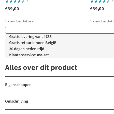
2
2
€39,00
€39,00
1
kleur beschikbaar
1
kleur beschik
Gratis levering vanaf €35
Gratis retour binnen België
30 dagen bedenktijd
Klantenservice: ma-zat
Alles over dit product
Eigenschappen
Omschrijving