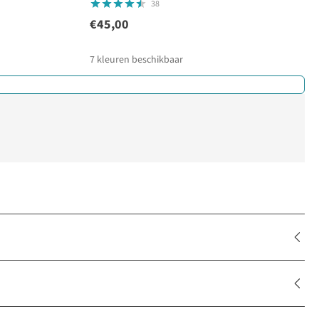
38
€45,00
7
kleuren beschikbaar