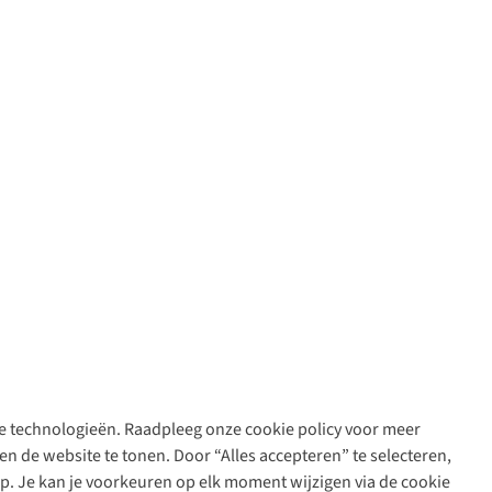
are technologieën. Raadpleeg onze cookie policy voor meer
n de website te tonen. Door “Alles accepteren” te selecteren,
op. Je kan je voorkeuren op elk moment wijzigen via de cookie