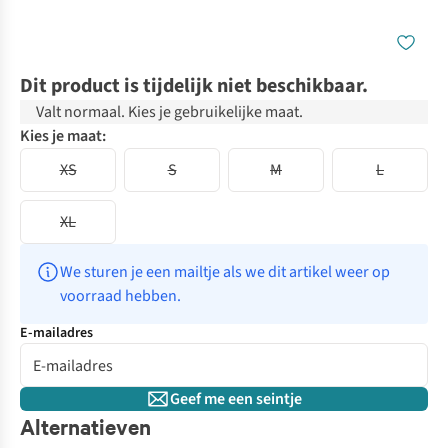
Dit product is tijdelijk niet beschikbaar.
Valt normaal. Kies je gebruikelijke maat.
Kies je maat:
XS
S
M
L
XL
We sturen je een mailtje als we dit artikel weer op 
voorraad hebben.
E-mailadres
Geef me een seintje
Alternatieven