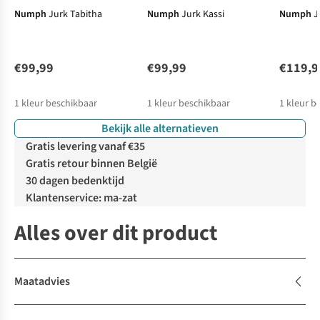
Numph
Jurk Tabitha
Numph
Jurk Kassi
Numph
J
€99,99
€99,99
€119,9
1
kleur beschikbaar
1
kleur beschikbaar
1
kleur b
Bekijk alle alternatieven
Gratis levering vanaf €35
Gratis retour binnen België
30 dagen bedenktijd
Klantenservice: ma-zat
Alles over dit product
Maatadvies