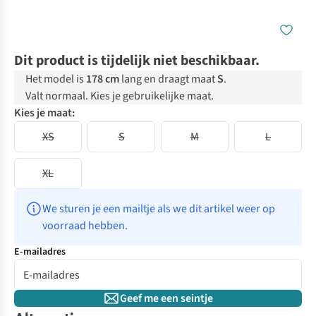
Dit product is tijdelijk niet beschikbaar.
Het model is
178 cm
lang en draagt maat
S
.
Valt normaal. Kies je gebruikelijke maat.
Kies je maat:
XS
S
M
L
XL
We sturen je een mailtje als we dit artikel weer op 
voorraad hebben.
E-mailadres
Geef me een seintje