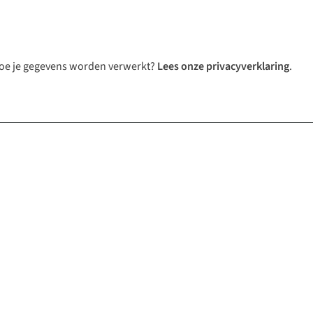
 hoe je gegevens worden verwerkt?
Lees
onze privacyverklaring
.