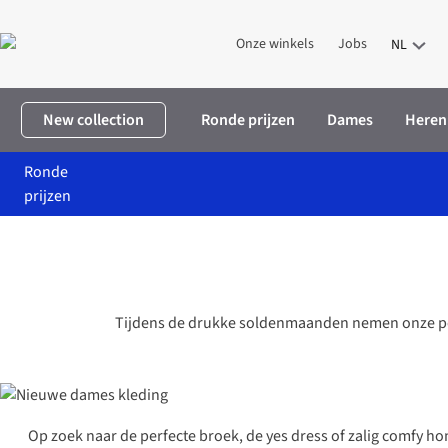
Onze winkels
Jobs
NL
New collection
Ronde prijzen
Dames
Heren
Ronde
prijzen
Tijdens de drukke soldenmaanden nemen onze p
Op zoek naar de perfecte broek, de yes dress of zalig comfy h