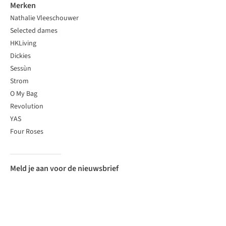
Merken
Nathalie Vleeschouwer
Selected dames
HKLiving
Dickies
Sessùn
Strom
O My Bag
Revolution
YAS
Four Roses
Meld je aan voor de nieuwsbrief