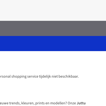
ersonal shopping service
tijdelijk niet beschikbaar
.
nieuwe trends, kleuren, prints en modellen? Onze
Juttu