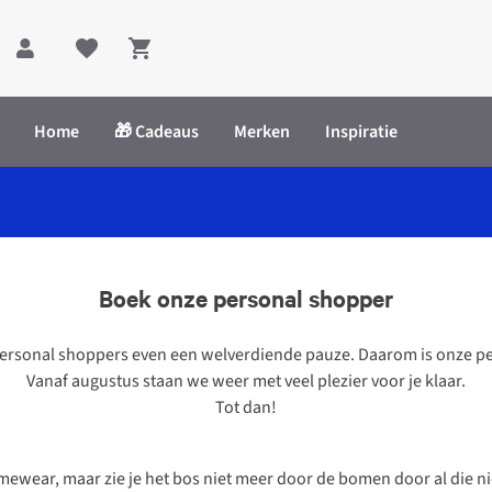
Shopping cart
Home
🎁 Cadeaus
Merken
Inspiratie
Boek onze personal shopper
ersonal shoppers even een welverdiende
pauze
. Daarom is onze p
Vanaf
augustus
staan we weer met veel plezier voor je klaar.
Tot dan!
omewear, maar zie je het bos niet meer door de bomen door al die 