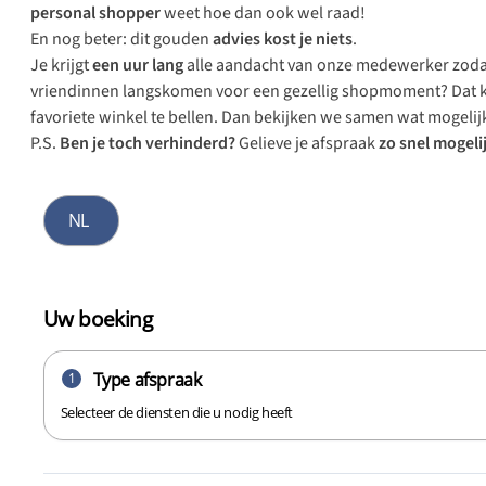
personal shopper
weet hoe dan ook wel raad!
En nog beter: dit gouden
advies kost je niets
.
Je krijgt
een uur lang
alle aandacht van onze medewerker zoda
vriendinnen langskomen voor een gezellig shopmoment? Dat kan
favoriete winkel te bellen. Dan bekijken we samen wat mogelij
P.S.
Ben je toch verhinderd?
Gelieve je afspraak
zo snel mogeli