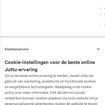
Liè
€3
€1
1
k
bes
Klantenservice
Veelgestelde vragen
Cookie-instellingen voor de beste online
Onze diensten
Bestellen
Juttu-ervaring
Betalen
Tweedehands - ReJUsed
Om je de beste online ervaring te bieden, maakt Juttu.be
Juttu
10% studentenkorting
Kledingatelier
gebruik van marketing, analytische en functionele cookies
Klarna - achteraf betalen
Personal shopping
Over ons
en vergelijkbare technologieën. Raadpleeg onze cookie
Levering
Merken
Textielbox
Juttu Friends
policy voor meer informatie. Ook derden en sociale
Retourneren
Events / workshops
Inspiratie
netwerken kunnen cookies plaatsen via onze website om je
Nathalie Vleeschouwer
Bestelling herroepen
Werken bij Juttu
gepersonaliseerde advertenties buiten de website te tonen.
Selected dames