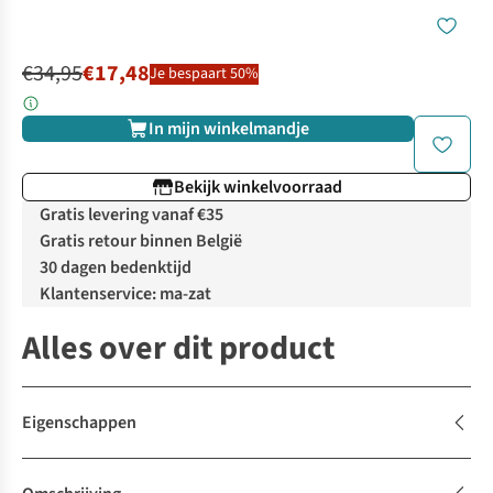
€34,95
€17,48
Je bespaart 50%
In mijn winkelmandje
Bekijk winkelvoorraad
Gratis levering vanaf €35
Gratis retour binnen België
30 dagen bedenktijd
Klantenservice: ma-zat
Alles over dit product
Eigenschappen