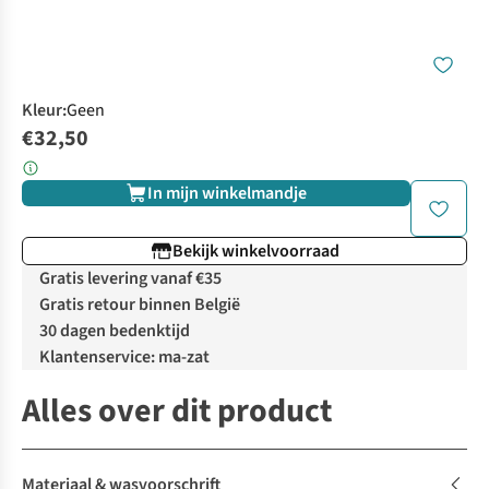
Kleur
:
Geen
€32,50
In mijn winkelmandje
Bekijk winkelvoorraad
Gratis levering vanaf €35
Gratis retour binnen België
30 dagen bedenktijd
Klantenservice: ma-zat
Alles over dit product
Materiaal & wasvoorschrift