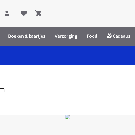
Shopping cart
Boeken & kaartjes
Verzorging
Food
🎁 Cadeaus
em