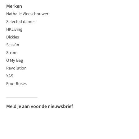
Merken
Nathalie Vleeschouwer
Selected dames
HKLiving
Dickies
Sessùn
Strom
O My Bag
Revolution
YAS
Four Roses
Meld je aan voor de nieuwsbrief