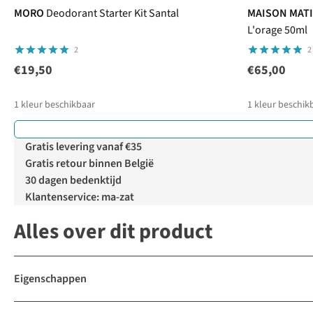
MORO
Deodorant Starter Kit Santal
MAISON MAT
L'orage 50ml
2
2
€19,50
€65,00
1
kleur beschikbaar
1
kleur beschik
Gratis levering vanaf €35
Gratis retour binnen België
30 dagen bedenktijd
Klantenservice: ma-zat
Alles over dit product
Eigenschappen