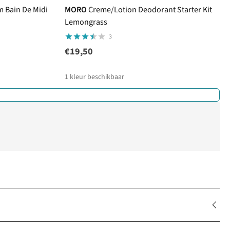
m Bain De Midi
MORO
Creme/Lotion Deodorant Starter Kit
Lemongrass
3
€19,50
1
kleur beschikbaar