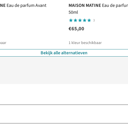
INE
Eau de parfum Avant
MAISON MATINE
Eau de parfu
50ml
3
€65,00
baar
1
kleur beschikbaar
Bekijk alle alternatieven