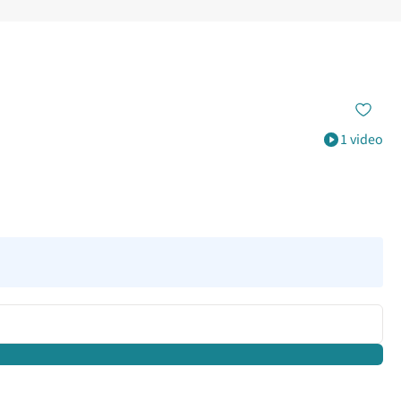
1 video