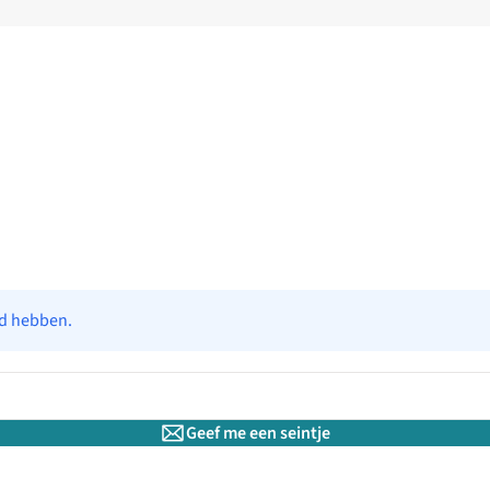
ad hebben.
Geef me een seintje