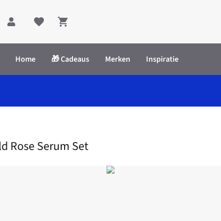
Shopping cart
Home
🎁 Cadeaus
Merken
Inspiratie
 Serum Set
ld Rose Serum Set