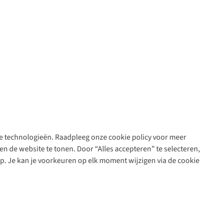
are technologieën. Raadpleeg onze cookie policy voor meer
n de website te tonen. Door “Alles accepteren” te selecteren,
op. Je kan je voorkeuren op elk moment wijzigen via de cookie