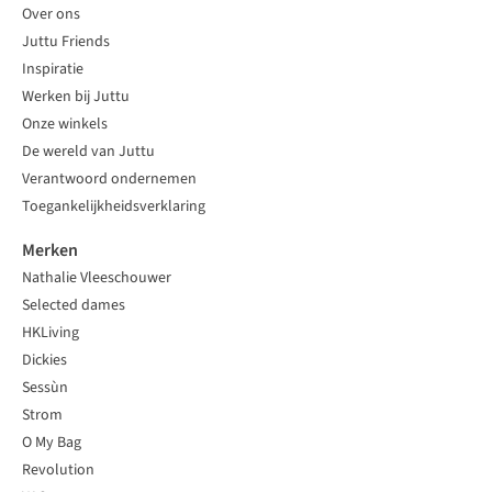
Over ons
Juttu Friends
Inspiratie
Werken bij Juttu
Onze winkels
De wereld van Juttu
Verantwoord ondernemen
Toegankelijkheidsverklaring
Merken
Nathalie Vleeschouwer
Selected dames
HKLiving
Dickies
Sessùn
Strom
O My Bag
Revolution