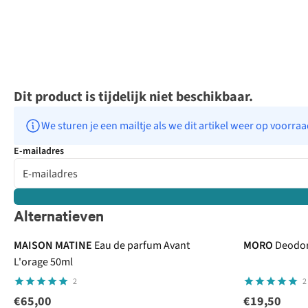
Dit product is tijdelijk niet beschikbaar.
We sturen je een mailtje als we dit artikel weer op voorra
E-mailadres
Alternatieven
MAISON MATINE
Eau de parfum Avant
MORO
Deodora
L'orage 50ml
2
2
€65,00
€19,50