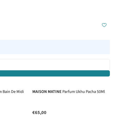
m Bain De Midi
MAISON MATINE
Parfum Ukhu Pacha 50Ml
€65,00