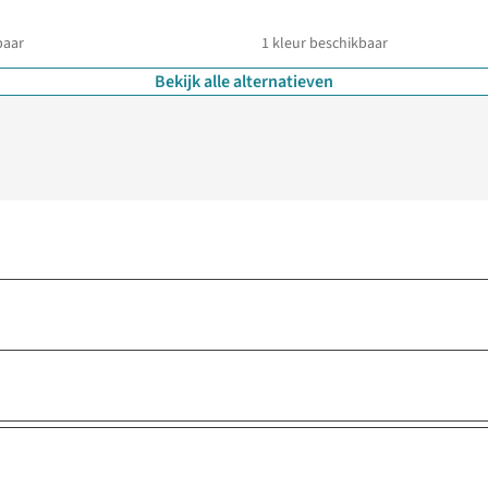
baar
1
kleur beschikbaar
Bekijk alle alternatieven