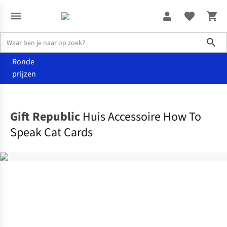
Sho
Ronde
prijzen
Wonen
Speelgoed
Gift Republic
Huis Accessoire How To
Speak Cat Cards