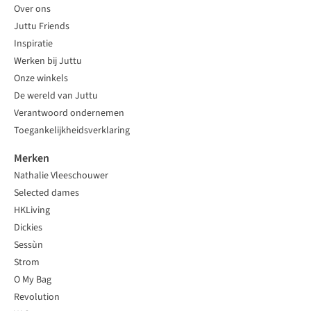
Over ons
Juttu Friends
Inspiratie
Werken bij Juttu
Onze winkels
De wereld van Juttu
Verantwoord ondernemen
Toegankelijkheidsverklaring
Merken
Nathalie Vleeschouwer
Selected dames
HKLiving
Dickies
Sessùn
Strom
O My Bag
Revolution