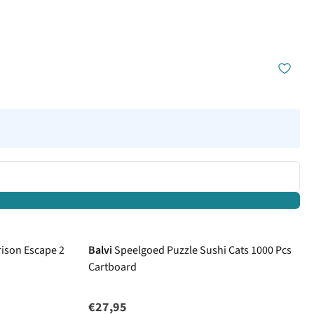
ison Escape 2
Balvi
Speelgoed Puzzle Sushi Cats 1000 Pcs
Cartboard
€27,95