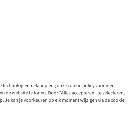
are technologieën. Raadpleeg onze cookie policy voor meer
n de website te tonen. Door “Alles accepteren” te selecteren,
op. Je kan je voorkeuren op elk moment wijzigen via de cookie