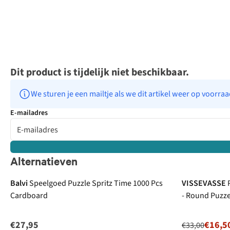
Dit product is tijdelijk niet beschikbaar.
We sturen je een mailtje als we dit artikel weer op voorra
E-mailadres
Alternatieven
-50%
Balvi
Speelgoed Puzzle Spritz Time 1000 Pcs
VISSEVASSE
Cardboard
- Round Puzze
€27,95
€16,5
€33,00