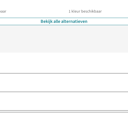
baar
1
kleur beschikbaar
Bekijk alle alternatieven