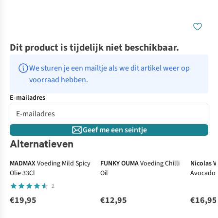
Dit product is tijdelijk niet beschikbaar.
We sturen je een mailtje als we dit artikel weer op 
voorraad hebben.
E-mailadres
Geef me een seintje
Alternatieven
MADMAX
Voeding Mild Spicy
FUNKY OUMA
Voeding Chilli
Nicolas 
Olie 33Cl
Oil
Avocado, 
2
€19,95
€12,95
€16,95