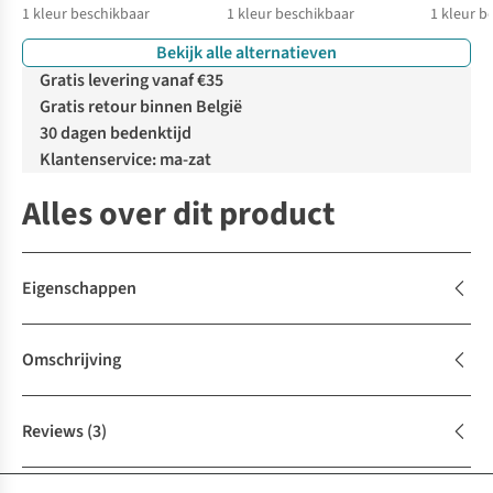
1
kleur beschikbaar
1
kleur beschikbaar
1
kleur b
Bekijk alle alternatieven
Gratis levering vanaf €35
Gratis retour binnen België
30 dagen bedenktijd
Klantenservice: ma-zat
Alles over dit product
Eigenschappen
Omschrijving
Reviews
(3)