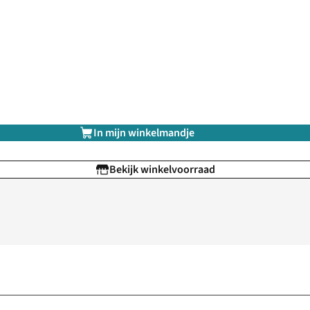
In mijn winkelmandje
Bekijk winkelvoorraad