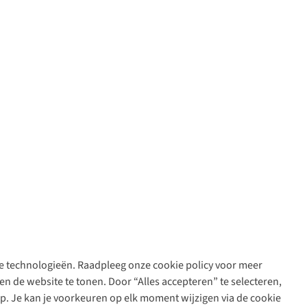
are technologieën. Raadpleeg onze cookie policy voor meer
n de website te tonen. Door “Alles accepteren” te selecteren,
op. Je kan je voorkeuren op elk moment wijzigen via de cookie