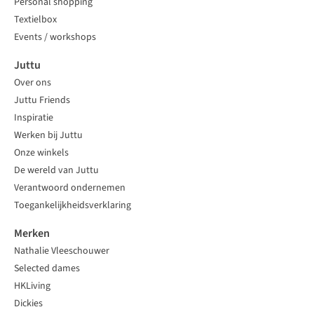
Personal shopping
Textielbox
Events / workshops
Juttu
Over ons
Juttu Friends
Inspiratie
Werken bij Juttu
Onze winkels
De wereld van Juttu
Verantwoord ondernemen
Toegankelijkheidsverklaring
Merken
Nathalie Vleeschouwer
Selected dames
HKLiving
Dickies