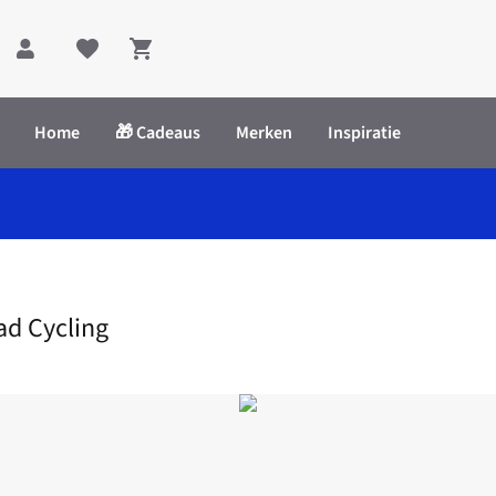
Shopping cart
Home
🎁 Cadeaus
Merken
Inspiratie
ad Cycling