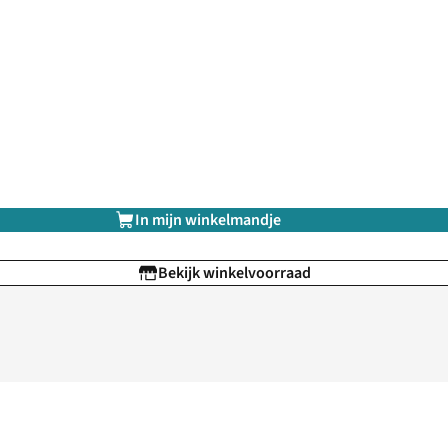
In mijn winkelmandje
Bekijk winkelvoorraad