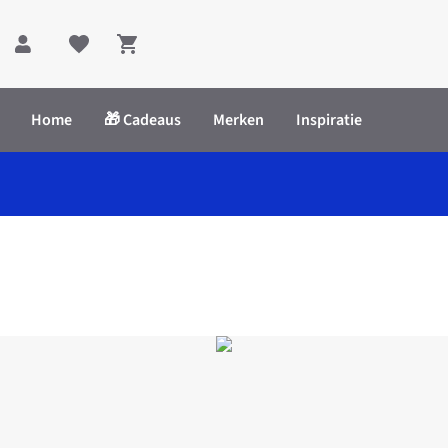
Shopping cart
Home
🎁 Cadeaus
Merken
Inspiratie