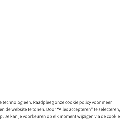
are technologieën. Raadpleeg onze cookie policy voor meer
n de website te tonen. Door “Alles accepteren” te selecteren,
op. Je kan je voorkeuren op elk moment wijzigen via de cookie