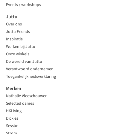
Events / workshops
Juttu
Over ons
Juttu Friends
Inspiratie
Werken bij Juttu
Onze winkels
De wereld van Juttu
Verantwoord ondernemen
Toegankelijkheidsverklaring
Merken
Nathalie Vleeschouwer
Selected dames
HKLiving
Dickies
Sessùn
Strom