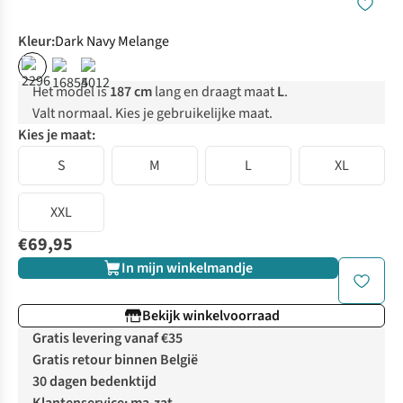
Kleur
:
Dark Navy Melange
Het model is
187 cm
lang en draagt maat
L
.
Valt normaal. Kies je gebruikelijke maat.
Kies je maat:
S
M
L
XL
XXL
€69,95
In mijn winkelmandje
Bekijk winkelvoorraad
Gratis levering vanaf €35
Gratis retour binnen België
30 dagen bedenktijd