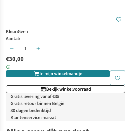
Kleur
:
Geen
Aantal:
€30,00
In mijn winkelmandje
Bekijk winkelvoorraad
Gratis levering vanaf €35
Gratis retour binnen België
30 dagen bedenktijd
Klantenservice: ma-zat