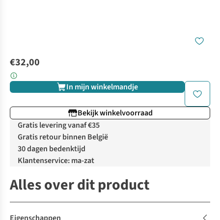
€32,00
In mijn winkelmandje
Bekijk winkelvoorraad
Gratis levering vanaf €35
Gratis retour binnen België
30 dagen bedenktijd
Klantenservice: ma-zat
Alles over dit product
Eigenschappen