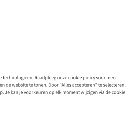
are technologieën. Raadpleeg onze cookie policy voor meer
n de website te tonen. Door “Alles accepteren” te selecteren,
op. Je kan je voorkeuren op elk moment wijzigen via de cookie