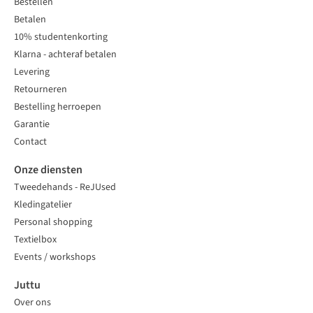
Bestellen
Betalen
10% studentenkorting
Klarna - achteraf betalen
Levering
Retourneren
Bestelling herroepen
Garantie
Contact
Onze diensten
Tweedehands - ReJUsed
Kledingatelier
Personal shopping
Textielbox
Events / workshops
Juttu
Over ons