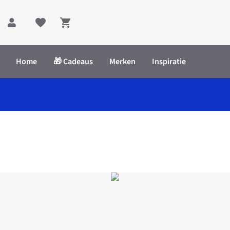
Shopping cart
Home
🎁 Cadeaus
Merken
Inspiratie