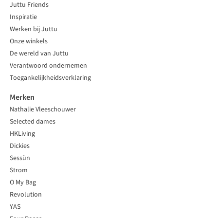
Juttu Friends
Inspiratie
Werken bij Juttu
Onze winkels
De wereld van Juttu
Verantwoord ondernemen
Toegankelijkheidsverklaring
Merken
Nathalie Vleeschouwer
Selected dames
HKLiving
Dickies
Sessùn
Strom
O My Bag
Revolution
YAS