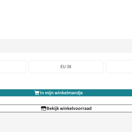
EU 38
In mijn winkelmandje
Bekijk winkelvoorraad