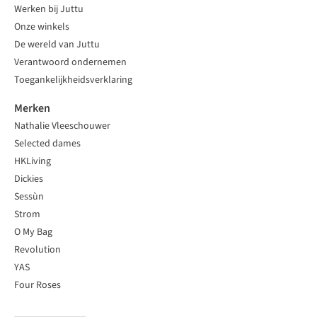
Werken bij Juttu
Onze winkels
De wereld van Juttu
Verantwoord ondernemen
Toegankelijkheidsverklaring
Merken
Nathalie Vleeschouwer
Selected dames
HKLiving
Dickies
Sessùn
Strom
O My Bag
Revolution
YAS
Four Roses