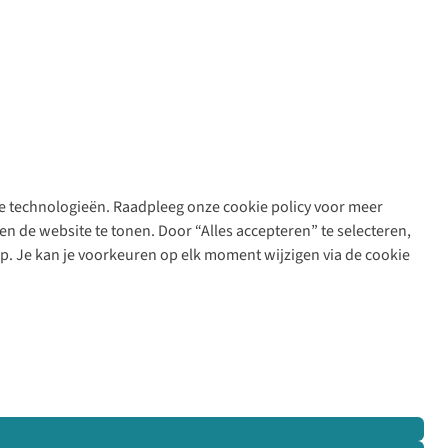
are technologieën. Raadpleeg onze cookie policy voor meer
n de website te tonen. Door “Alles accepteren” te selecteren,
op. Je kan je voorkeuren op elk moment wijzigen via de cookie