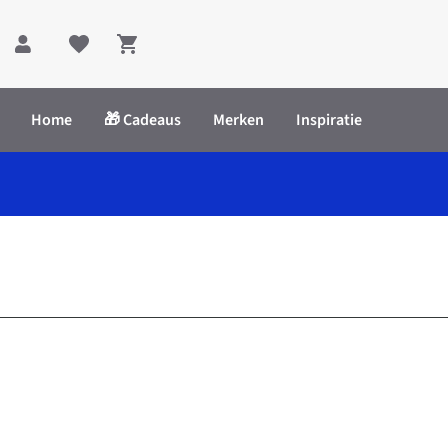
Shopping cart
Home
🎁 Cadeaus
Merken
Inspiratie
k