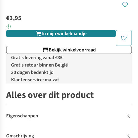
€3,95
In mijn winkelmandje
Bekijk winkelvoorraad
Gratis levering vanaf €35
Gratis retour binnen België
30 dagen bedenktijd
Klantenservice: ma-zat
Alles over dit product
Eigenschappen
Omschrijving