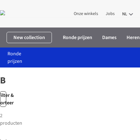
Onze winkels
Jobs
NL
New collection
Ronde prijzen
Dames
Heren
Ronde
prijzen
Home
Heren
Kleding
Blazers
Blazers
Filter &
sorteer
2
producten