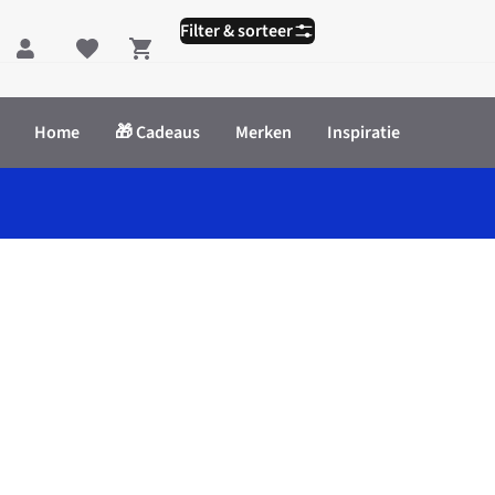
Filter & sorteer
Shopping cart
Home
🎁 Cadeaus
Merken
Inspiratie