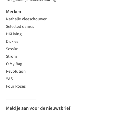
Merken
Nathalie Vleeschouwer
Selected dames
HKLiving
Dickies
Sessùn
Strom
O My Bag
Revolution
YAS
Four Roses
Meld je aan voor de nieuwsbrief